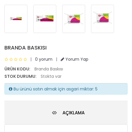
BRANDA BASKISI
|
0 yorum
|
Yorum Yap
ÜRÜN KODU:
Branda Baskısı
STOK DURUMU:
Stokta var
Bu ürünü satın almak için asgari miktar: 5
AÇIKLAMA