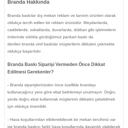
Branda Hakkında
Branda baskılar dış mekan reklam ve tanıtım ürünleri olarak
oldukça tercih edilen bir reklam ürünüdür. Meydanlarda,
caddelerde, sokaklarda, duvarlarda, dükkan gibi işletmelerin
önlerinde sıklıkla gördüğümüz pankart baskı
da
denilen branda vinil baskılar müşterilerin dikkatini çekmekte
oldukça başarılıdır.
.
Branda Baskı Siparişi Vermeden Önce Dikkat
Edilmesi Gerekenler?
-
Branda siparişlerinizden önce özellikle brandayı
kullanacağınız yere göre ebat belirlemeyi unutmayın. Doğru
yerde doğru ebat kullanmak müşterinin dikkatini çekebilmek
için oldukça önemlidir.
- Hava koşullarından etkilenebilecek bir mekan tercihiniz var
ise branda baskıyı farklı hava koşullarında dayanıklı olabilecek