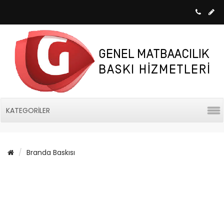
KATEGORILER
Branda Baskısı