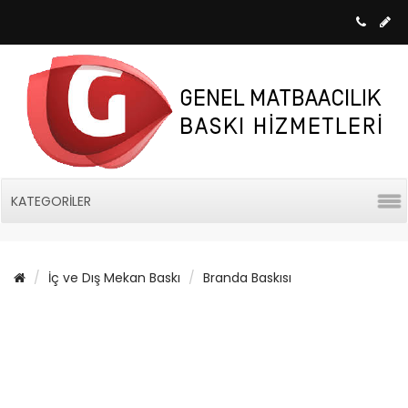
KATEGORILER
İç ve Dış Mekan Baskı
Branda Baskısı