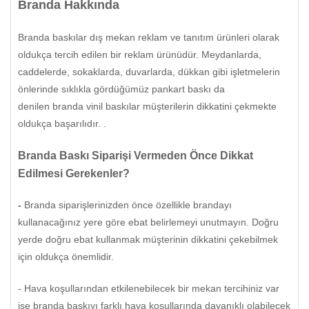
Branda Hakkında
Branda baskılar dış mekan reklam ve tanıtım ürünleri olarak
oldukça tercih edilen bir reklam ürünüdür. Meydanlarda,
caddelerde, sokaklarda, duvarlarda, dükkan gibi işletmelerin
önlerinde sıklıkla gördüğümüz pankart baskı
da
denilen branda vinil baskılar müşterilerin dikkatini çekmekte
oldukça başarılıdır.
.
Branda Baskı Siparişi Vermeden Önce Dikkat
Edilmesi Gerekenler?
-
Branda siparişlerinizden önce özellikle brandayı
kullanacağınız yere göre ebat belirlemeyi unutmayın. Doğru
yerde doğru ebat kullanmak müşterinin dikkatini çekebilmek
için oldukça önemlidir.
- Hava koşullarından etkilenebilecek bir mekan tercihiniz var
ise branda baskıyı farklı hava koşullarında dayanıklı olabilecek