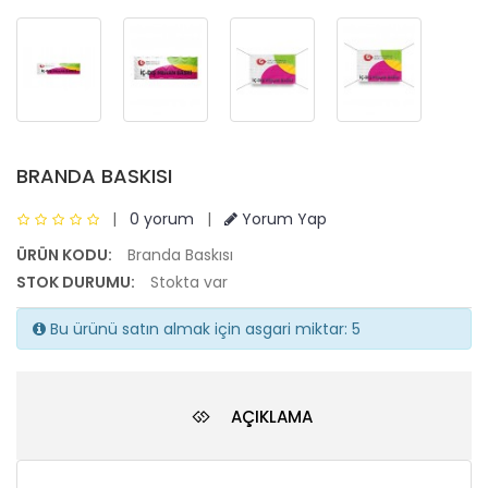
BRANDA BASKISI
|
0 yorum
|
Yorum Yap
ÜRÜN KODU:
Branda Baskısı
STOK DURUMU:
Stokta var
Bu ürünü satın almak için asgari miktar: 5
AÇIKLAMA